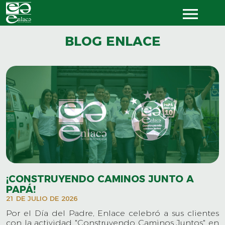
BLOG ENLACE
¡CONSTRUYENDO CAMINOS JUNTO A
PAPÁ!
21 DE JULIO DE 2026
Por el Día del Padre, Enlace celebró a sus clientes
con la actividad "Construyendo Caminos Juntos" en