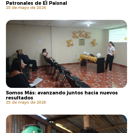
Patronales de El Paisnal
25 de mayo de 2026
Somos Más: avanzando juntos hacia nuevos
resultados
25 de mayo de 2026