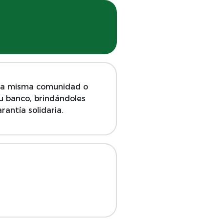
una misma comunidad o
su banco, brindándoles
antía solidaria.