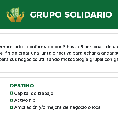
GRUPO SOLIDARIO
empresarios, conformado por 3 hasta 6 personas, de 
 el fin de crear una junta directiva para echar a andar 
para sus negocios utilizando metodología grupal con gar
DESTINO
Capital de trabajo
Activo fijo
Ampliación y/o mejora de negocio o local.