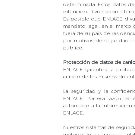
determinada. Estos datos de c
intención. Divulgación a terc
Es posible que ENLACE divu
mandato legal, en el marco 
fuera de su país de residenc
por motivos de seguridad nac
público.
Protección de datos de carác
ENLACE garantiza la protec
cifrado de los mismos durante
La seguridad y la confiden
ENLACE. Por esa razón, ten
autorizado a la información 
ENLACE.
Nuestros sistemas de segurid
método de seguridad es infal