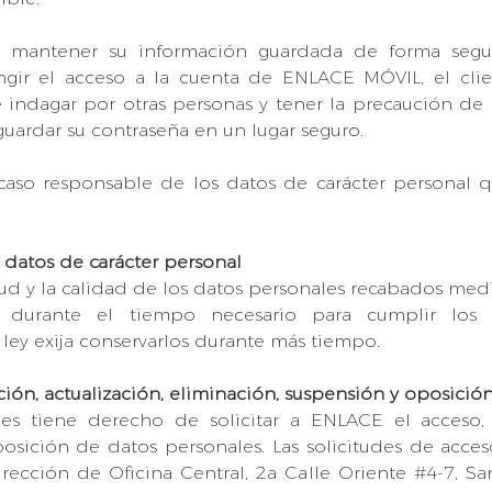
n mantener su información guardada de forma segur
ingir el acceso a la cuenta de ENLACE MÓVIL, el cli
e indagar por otras personas y tener la precaución de
guardar su contraseña en un lugar seguro.
so responsable de los datos de carácter personal qu
 datos de carácter personal
tud y la calidad de los datos personales recabados me
e durante el tiempo necesario para cumplir los
ley exija conservarlos durante más tiempo.
ción, actualización, eliminación, suspensión y oposició
les tiene derecho de solicitar a ENLACE el acceso, re
osición de datos personales. Las solicitudes de acceso
rección de Oficina Central, 2a Calle Oriente #4-7, San