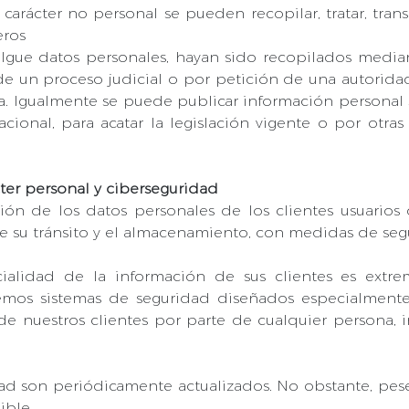
arácter no personal se pueden recopilar, tratar, trans
eros
lgue datos personales, hayan sido recopilados medi
de un proceso judicial o por petición de una autorida
ia. Igualmente se puede publicar información personal 
ional, para acatar la legislación vigente o por otra
ter personal y ciberseguridad
ción de los datos personales de los clientes usuari
 su tránsito y el almacenamiento, con medidas de segur
cialidad de la información de sus clientes es ext
emos sistemas de seguridad diseñados especialmente
de nuestros clientes por parte de cualquier persona,
ad son periódicamente actualizados. No obstante, pese
ible.