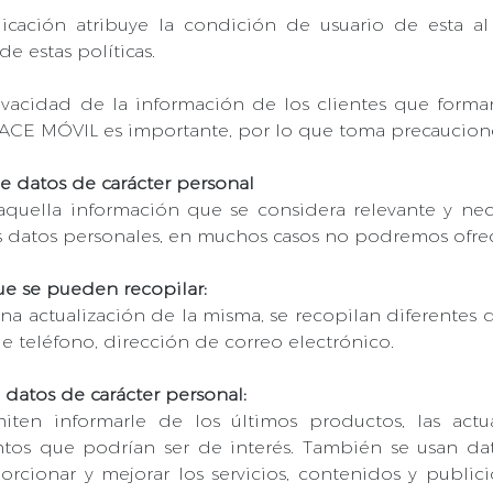
icación atribuye la condición de usuario de esta al 
e estas políticas.
vacidad de la información de los clientes que form
LACE MÓVIL es importante, por lo que toma precaucione
e datos de carácter personal
uella información que se considera relevante y nece
sos datos personales, en muchos casos no podremos ofrece
ue se pueden recopilar:
una actualización de la misma, se recopilan diferentes
 teléfono, dirección de correo electrónico.
 datos de carácter personal:
iten informarle de los últimos productos, las actua
tos que podrían ser de interés. También se usan dat
porcionar y mejorar los servicios, contenidos y publici