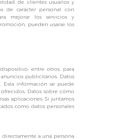
tidad de clientes usuarios y
os de carácter personal con
ara mejorar los servicios y
 promoción, pueden usarse los
ispositivo, entre otros, para
anuncios publicitarios. Datos
a. Esta información se puede
s ofrecidos. Datos sobre cómo
 esas aplicaciones. Si juntamos
atados como datos personales
 directamente a una persona