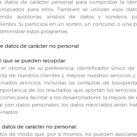
los datos de carácter personal para comprobar la iden
apropiados para ellos. También se utilizan esos dat
yendo auditorías, análisis de datos y sondeos, p
ientes. Si participa en un sorteo, un concurso o una
dministrar estos programas.
e datos de carácter no personal
l que se pueden recopilar:
el idioma de su preferencia, identificador único de d
 de nuestros clientes y mejorar nuestros servicios y 
ados servicios, incluidas las consultas de búsqued
 importancia de los resultados que aportan los servicio
aciones para facilitar a los desarrolladores la mejora de
al con datos personales, los datos mezclados serán tr
inados.
 datos de carácter no personal:
tos de modo que, por sí mismos, no pueden asociarse