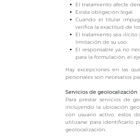
El tratamiento afecte der
Exista obligación legal.
Cuando el titular impug
verifica la exactitud de l
El tratamiento sea ilícito
limitación de su uso.
El responsable ya no nece
para la formulación, el e
Hay excepciones en las que
personales son necesarios pa
Servicios de geolocalización
Para prestar servicios de ge
incluyendo la ubicación geog
con usuario activo, estos
utilizarse para identificarlo
geolocalización.