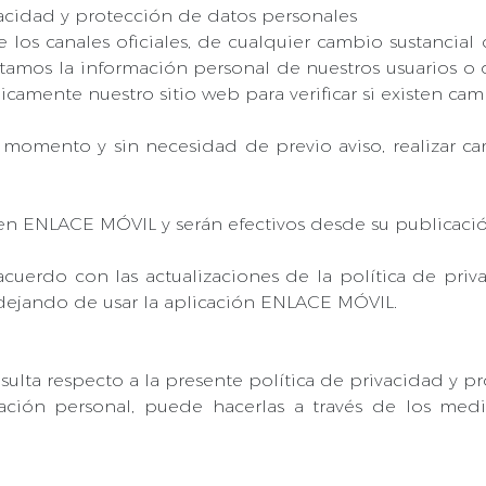
vacidad y protección de datos personales
e los canales oficiales, de cualquier cambio sustancial q
atamos la información personal de nuestros usuarios o 
amente nuestro sitio web para verificar si existen camb
momento y sin necesidad de previo aviso, realizar cam
en ENLACE MÓVIL y serán efectivos desde su publicació
cuerdo con las actualizaciones de la política de priv
dejando de usar la aplicación ENLACE MÓVIL.
nsulta respecto a la presente política de privacidad y 
ación personal, puede hacerlas a través de los me