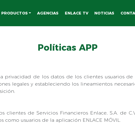
PRODUCTOS
AGENCIAS
ENLACE TV
NOTICIAS
CONT
Políticas APP
la privacidad de los datos de los clientes usuarios d
nes legales y estableciendo los lineamientos necesari
ición.
los clientes de Servicios Financieros Enlace, S.A. de C
os como usuarios de la aplicación ENLACE MÓVIL.