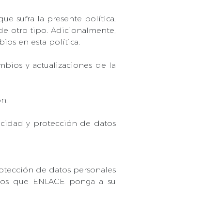
ue sufra la presente política,
de otro tipo. Adicionalmente,
ios en esta política.
bios y actualizaciones de la
n.
acidad y protección de datos
protección de datos personales
dios que ENLACE ponga a su