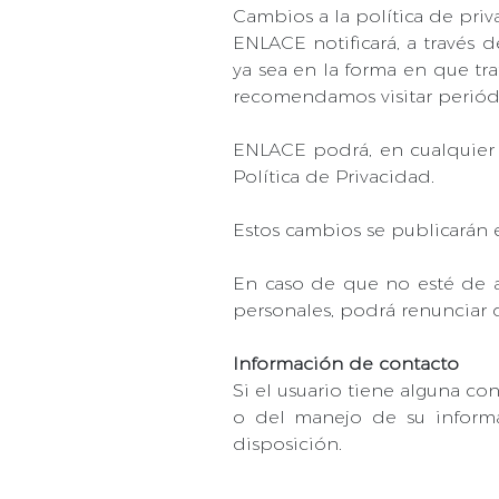
Cambios a la política de pri
ENLACE notificará, a través d
ya sea en la forma en que tr
recomendamos visitar periódic
ENLACE podrá, en cualquier 
Política de Privacidad.
Estos cambios se publicarán 
En caso de que no esté de a
personales, podrá renunciar 
Información de contacto
Si el usuario tiene alguna co
o del manejo de su inform
disposición.