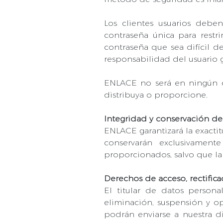
Los clientes usuarios debe
contraseña única para restr
contraseña que sea difícil d
responsabilidad del usuario 
ENLACE no será en ningún ca
distribuya o proporcione.
Integridad y conservación de
ENLACE garantizará la exacti
conservarán exclusivament
proporcionados, salvo que la 
Derechos de acceso, rectifica
El titular de datos persona
eliminación, suspensión y op
podrán enviarse a nuestra di