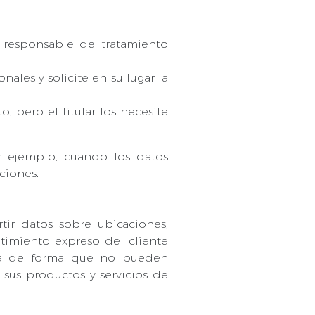
l responsable de tratamiento
nales y solicite en su lugar la
, pero el titular los necesite
r ejemplo, cuando los datos
ciones.
rtir datos sobre ubicaciones,
ntimiento expreso del cliente
ima de forma que no pueden
r sus productos y servicios de