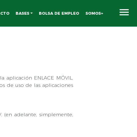
ACTO
BASES
BOLSA DE EMPLEO
SOMOS+
e la aplicación ENLACE MÓVIL,
os de uso de las aplicaciones
.V. (en adelante, simplemente,