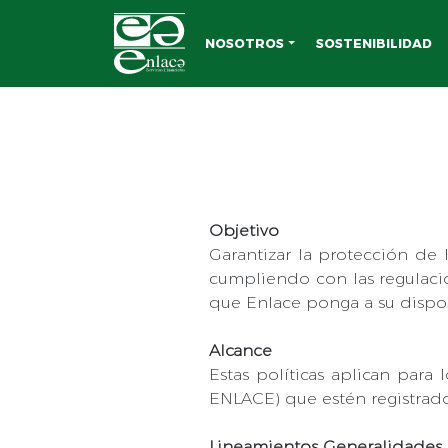
NOSOTROS
SOSTENIBILIDAD
Objetivo
Garantizar la protección de 
cumpliendo con las regulacio
que Enlace ponga a su dispos
Alcance
Estas políticas aplican para 
ENLACE) que estén registrad
Lineamientos Generalidades