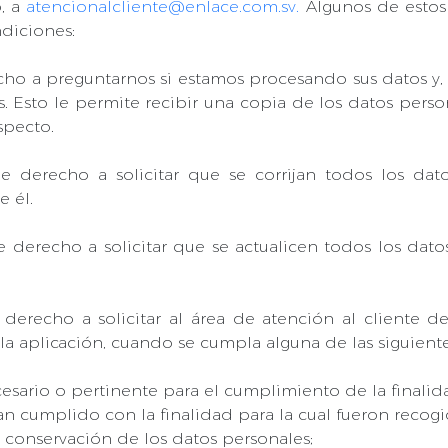
o, a
atencionalcliente@enlace.com.sv.
Algunos de estos 
diciones:
ho a preguntarnos si estamos procesando sus datos y, en
s. Esto le permite recibir una copia de los datos pers
specto.
ne derecho a solicitar que se corrijan todos los da
 él.
e derecho a solicitar que se actualicen todos los dat
 derecho a solicitar al área de atención al cliente d
 la aplicación, cuando se cumpla alguna de las siguient
esario o pertinente para el cumplimiento de la finalid
n cumplido con la finalidad para la cual fueron recogi
 conservación de los datos personales;