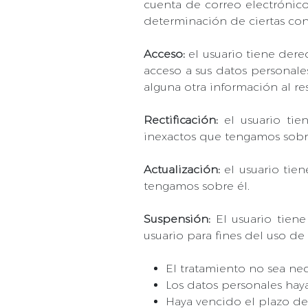
cuenta de correo electrónic
determinación de ciertas con
Acceso:
el usuario tiene derec
acceso a sus datos personale
alguna otra información al re
Rectificación:
el usuario tie
inexactos que tengamos sobre
Actualización:
el usuario tien
tengamos sobre él.
Suspensión:
El usuario tiene
usuario para fines del uso de
El tratamiento no sea nec
Los datos personales haya
Haya vencido el plazo de