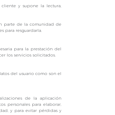
cliente y supone la lectura,
an parte de la comunidad de
s para resguardarla.
saria para la prestación del
r los servicios solicitados.
 datos del usuario como son el
lizaciones de la aplicación
os personales para elaborar,
dad, y para evitar pérdidas y