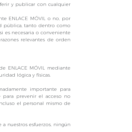
ferir y publicar con cualquier
ante ENLACE MÓVIL o no, por
d pública, tanto dentro como
si es necesaria o conveniente
s razones relevantes de orden
os de ENLACE MÓVIL mediante
idad lógica y físicas.
remadamente importante para
 para prevenir el acceso no
 incluso el personal mismo de
 a nuestros esfuerzos, ningún