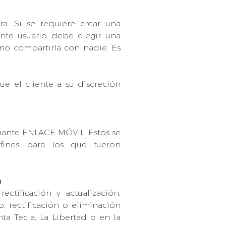
a. Si se requiere crear una
ente usuario debe elegir una
 no compartirla con nadie. Es
e el cliente a su discreción
diante ENLACE MÓVIL. Estos se
 fines para los que fueron
n
ctificación y actualización,
, rectificación o eliminación
ta Tecla, La Libertad o en la