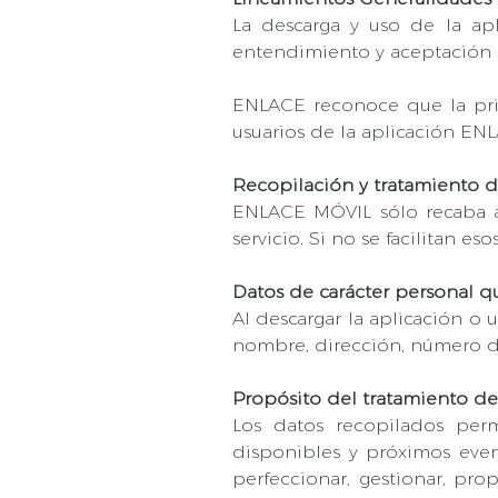
La descarga y uso de la apl
entendimiento y aceptación d
ENLACE reconoce que la pri
usuarios de la aplicación EN
Recopilación y tratamiento d
ENLACE MÓVIL sólo recaba aq
servicio. Si no se facilitan e
Datos de carácter personal q
Al descargar la aplicación o 
nombre, dirección, número de
Propósito del tratamiento de
Los datos recopilados perm
disponibles y próximos even
perfeccionar, gestionar, pro