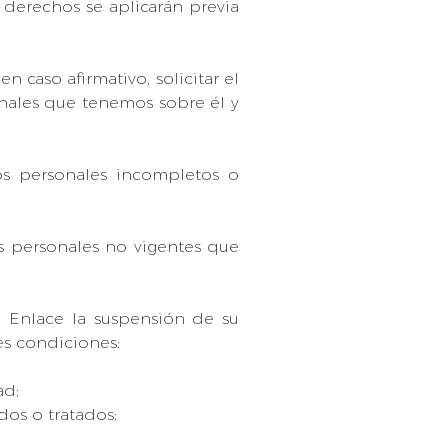
derechos se aplicarán previa
 caso afirmativo, solicitar el
onales que tenemos sobre él y
tos personales incompletos o
os personales no vigentes que
e Enlace la suspensión de su
es condiciones:
ad;
dos o tratados;