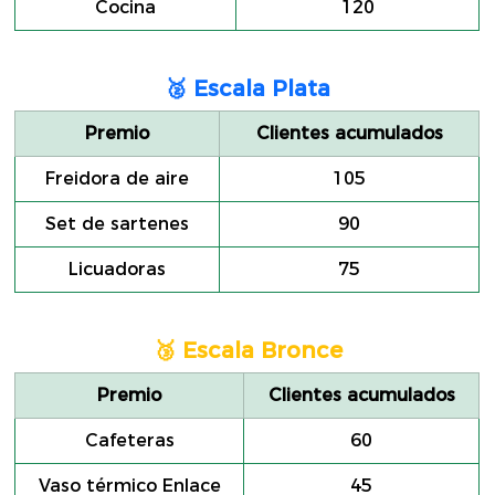
Cocina
120
🥈 Escala Plata
Premio
Clientes acumulados
Freidora de aire
105
Set de sartenes
90
Licuadoras
75
🥉 Escala Bronce
Premio
Clientes acumulados
Cafeteras
60
Vaso térmico Enlace
45