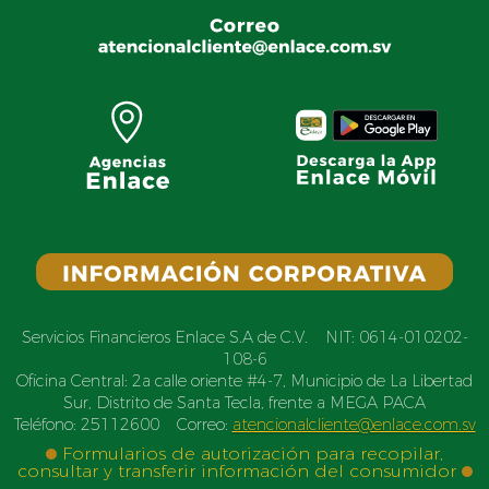
Servicios Financieros Enlace S.A de C.V. NIT: 0614-010202-
108-6
Oficina Central: 2a calle oriente #4-7, Municipio de La Libertad
Sur, Distrito de Santa Tecla, frente a MEGA PACA
Teléfono: 25112600 Correo:
atencionalcliente@enlace.com.sv
Formularios de autorización para recopilar,
consultar y transferir información del consumidor