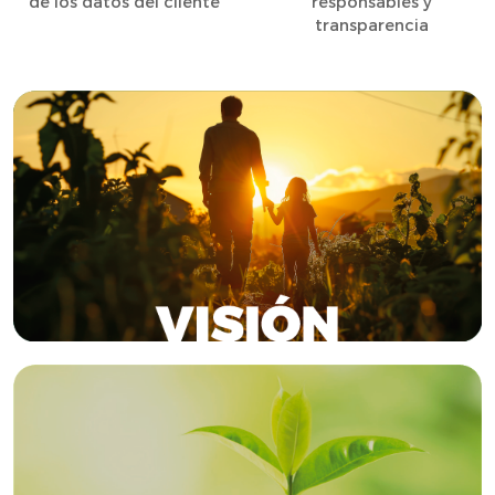
de los datos del cliente
responsables y
transparencia