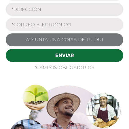
ADJUNTA UNA COPIA DE TU DUI
ENVIAR
*CAMPOS OBLIGATORIOS