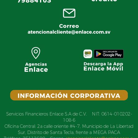
Servicios Financieros Enlace S.A de C.V. NIT: 0614-010202-
108-6
Oficina Central: 2a calle oriente #4-7, Municipio de La Libertad
Sur, Distrito de Santa Tecla, frente a MEGA PACA