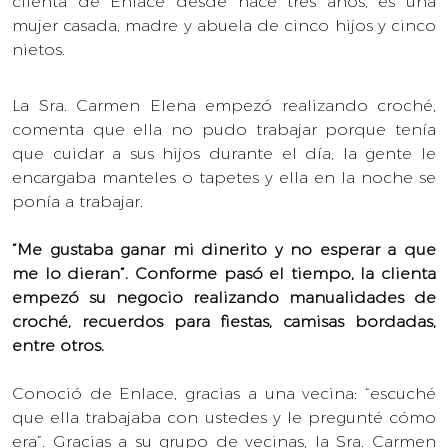
clienta de Enlace desde hace tres años, es una
mujer casada, madre y abuela de cinco hijos y cinco
nietos.
La Sra. Carmen Elena empezó realizando croché,
comenta que ella no pudo trabajar porque tenía
que cuidar a sus hijos durante el día, la gente le
encargaba manteles o tapetes y ella en la noche se
ponía a trabajar.
“Me gustaba ganar mi dinerito y no esperar a que
me lo dieran”. Conforme pasó el tiempo, la clienta
empezó su negocio realizando manualidades de
croché, recuerdos para fiestas, camisas bordadas,
entre otros.
Conoció de Enlace, gracias a una vecina: “escuché
que ella trabajaba con ustedes y le pregunté cómo
era”. Gracias a su grupo de vecinas, la Sra. Carmen