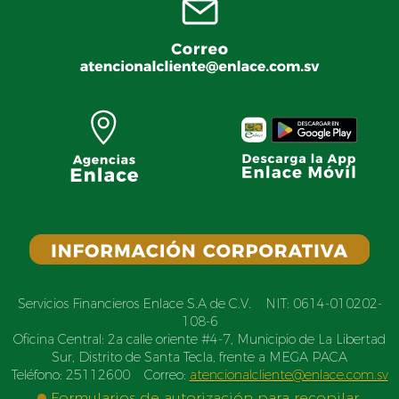
Servicios Financieros Enlace S.A de C.V. NIT: 0614-010202-
108-6
Oficina Central: 2a calle oriente #4-7, Municipio de La Libertad
Sur, Distrito de Santa Tecla, frente a MEGA PACA
Teléfono: 25112600 Correo:
atencionalcliente@enlace.com.sv
Formularios de autorización para recopilar,