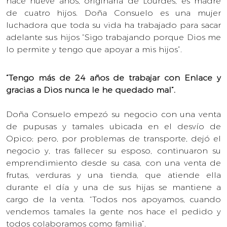
hace nueve años, originaria de Lourdes, es madre
de cuatro hijos. Doña Consuelo es una mujer
luchadora que toda su vida ha trabajado para sacar
adelante sus hijos “Sigo trabajando porque Dios me
lo permite y tengo que apoyar a mis hijos”.
“Tengo más de 24 años de trabajar con Enlace y
gracias a Dios nunca le he quedado mal”.
Doña Consuelo empezó su negocio con una venta
de pupusas y tamales ubicada en el desvío de
Opico; pero, por problemas de transporte, dejó el
negocio y, tras fallecer su esposo, continuaron su
emprendimiento desde su casa, con una venta de
frutas, verduras y una tienda, que atiende ella
durante el día y una de sus hijas se mantiene a
cargo de la venta. “Todos nos apoyamos, cuando
vendemos tamales la gente nos hace el pedido y
todos colaboramos como familia”.