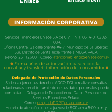
Servicios Financieros Enlace S.A de C.V. NIT: 0614-010202-
108-6
Oficina Central: 2a calle oriente #4-7, Municipio de La Libertad
Sur, Distrito de Santa Tecla, frente a MEGA PACA
Teléfono: 25112600 Correo:
atencionalcliente@enlace.com.sv
Formularios de autorización para recopilar,
consultar y transferir información del consumidor
Delegado de Protección de Datos Personales
Si desea ejercer sus derechos ARCO-POL o realizar consultas
relacionadas con el tratamiento de sus datos personales, puede
contactar al Delegado de Protección de Datos Personales de
Servicios Financieros Enlace.
Correo:
delegadoPDP@enlace.com.sv
Horario de atención: lunes a jueves de 8:00 am a 5:00 p.m. y