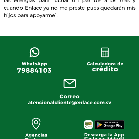
las energías para luchar un par de años más y
cuando Enlace ya no me preste pues quedarán mis
hijos para apoyarme”.